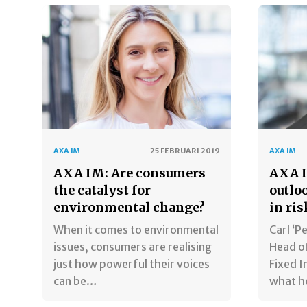
AXA IM
25 FEBRUARI 2019
AXA IM
AXA IM: Are consumers
AXA I
the catalyst for
outlo
environmental change?
in ris
When it comes to environmental
Carl ‘P
issues, consumers are realising
Head of
just how powerful their voices
Fixed 
can be…
what 