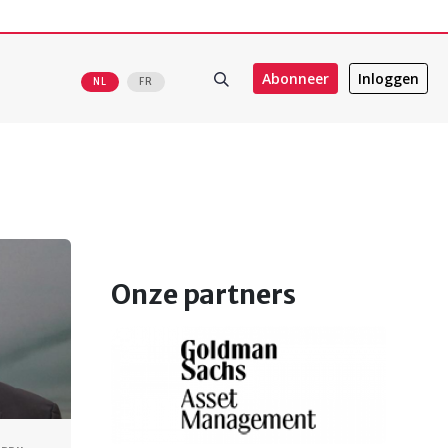
Abonneer
Inloggen
NL
FR
Onze partners