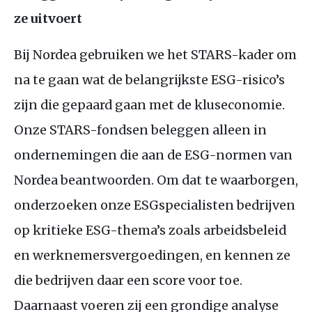
ze uitvoert
Bij Nordea gebruiken we het
STARS
-kader om
na te gaan wat de belangrijkste
ESG
-risico’s
zijn die gepaard gaan met de kluseconomie.
Onze
STARS
-fondsen beleggen alleen in
ondernemingen die aan de
ESG
-normen van
Nordea beantwoorden. Om dat te waarborgen,
onderzoeken onze
ESG
specialisten bedrijven
op kritieke
ESG
-thema’s zoals arbeidsbeleid
en werknemersvergoedingen, en kennen ze
die bedrijven daar een score voor toe.
Daarnaast voeren zij een grondige analyse