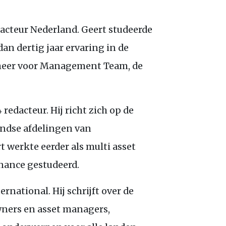
acteur Nederland. Geert studeerde
an dertig jaar ervaring in de
r meer voor Management Team, de
redacteur. Hij richt zich op de
andse afdelingen van
 werkte eerder als multi asset
inance gestudeerd.
rnational. Hij schrijft over de
wners en asset managers,