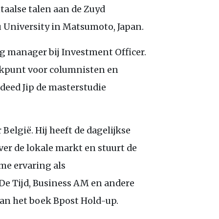
taalse talen aan de Zuyd
u University in Matsumoto, Japan.
ng manager bij Investment Officer.
ekpunt voor columnisten en
 deed Jip de masterstudie
België. Hij heeft de dagelijkse
over de lokale markt en stuurt de
ime ervaring als
De Tijd, Business
AM
en andere
van het boek Bpost Hold-up.