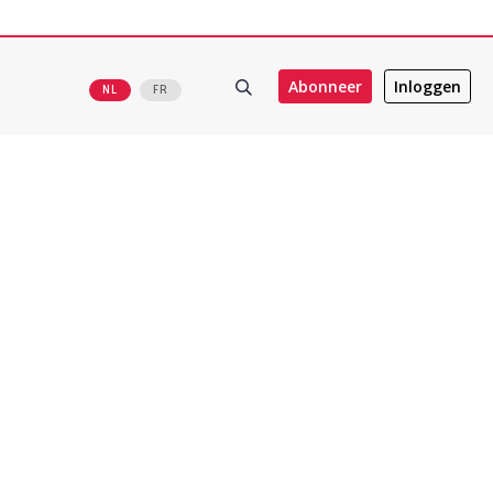
Abonneer
Inloggen
NL
FR