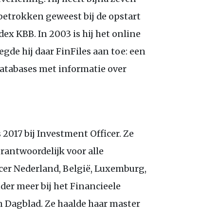
 betrokken geweest bij de opstart
ndex
KBB
. In 2003 is hij het online
egde hij daar FinFiles aan toe: een
databases met informatie over
2017 bij Investment Officer. Ze
erantwoordelijk voor alle
cer Nederland, België, Luxemburg,
der meer bij het Financieele
 Dagblad. Ze haalde haar master