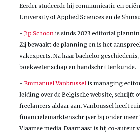
Eerder studeerde hij communicatie en oriën
University of Applied Sciences en de Shins
-
Jip Schoon
is sinds 2023 editorial planni
Zij bewaakt de planning en is het aanspre
vakexperts. Na haar bachelor geschiedenis,
boekwetenschap en handschriftenkunde.
-
Emmanuel Vanbrussel
is managing editor 
leiding over de Belgische website, schrijft 
freelancers aldaar aan. Vanbrussel heeft ru
financiëlemarktenschrijver bij onder meer 
Vlaamse media. Daarnaast is hij co-auteur 