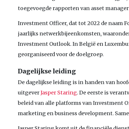
toegevoegde rapporten van asset manager
Investment Officer, dat tot 2022 de naam 
jaarlijks netwerkbijeenkomsten, waaronde
Investment Outlook. In België en Luxem
georganiseerd voor de doelgroep.
Dagelijkse leiding
De dagelijkse leiding is in handen van hoo
uitgever
Jasper Staring
. De eerste is veran
beleid van alle platforms van Investment Off
marketing en business development. Samen 
Jasper Staring komt uit de financiële dienst