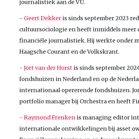
journalistiek aan de
VU
.
-
Geert Dekker
is sinds september 2023 red
cultuursociologie en heeft inmiddels meer d
financiële journalistiek. Hij werkte onde
Haagsche Courant en de Volkskrant.
-
Jort van der Horst
is sinds september 2024 
fondshuizen in Nederland en op de Nederl
internationaal opererende fondshuizen. Jort
portfolio manager bij Orchestra en heeft F
-
Raymond Frenken
is managing editor inte
internationale ontwikkelingen bij asset o