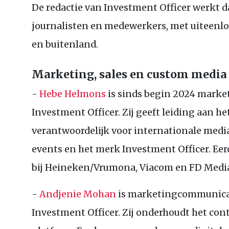
De redactie van Investment Officer werkt 
journalisten en medewerkers, met uiteenlop
en buitenland.
Marketing, sales en custom medi
-
Hebe Helmons
is sinds begin 2024 mark
Investment Officer. Zij geeft leiding aan h
verantwoordelijk voor internationale me
events en het merk Investment Officer. Ee
bij Heineken/Vrumona, Viacom en
FD
Media
-
Andjenie Mohan
is marketingcommunicat
Investment Officer. Zij onderhoudt het con