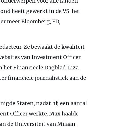
e onderwerpen voor alle landen
mond heeft gewerkt in de
VS
, het
onder meer Bloomberg,
FD
,
edacteur. Ze bewaakt de kwaliteit
websites van Investment Officer.
n het Financieele Dagblad. Liza
er financiële journalistiek aan de
nigde Staten, nadat hij een aantal
ment Officer werkte. Max haalde
n de Universiteit van Milaan.