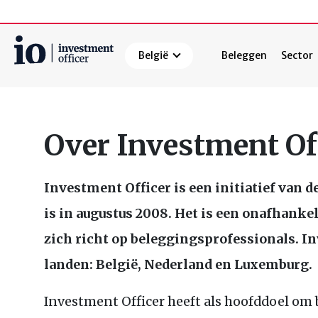
België
Beleggen
Sector
Zoeken
Over Investment Of
Investment Officer is een initiatief van d
is in augustus 2008. Het is een onafhankel
zich richt op beleggingsprofessionals. Inv
landen: België, Nederland en Luxemburg.
Investment Officer heeft als hoofddoel om