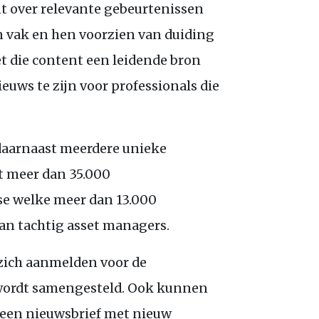
t over relevante gebeurtenissen
 vak en hen voorzien van duiding
t die content een leidende bron
ieuws te zijn voor professionals die
 daarnaast meerdere unieke
t meer dan 35.000
ase welke meer dan 13.000
an tachtig asset managers.
zich aanmelden voor de
e wordt samengesteld. Ook kunnen
, een nieuwsbrief met nieuw