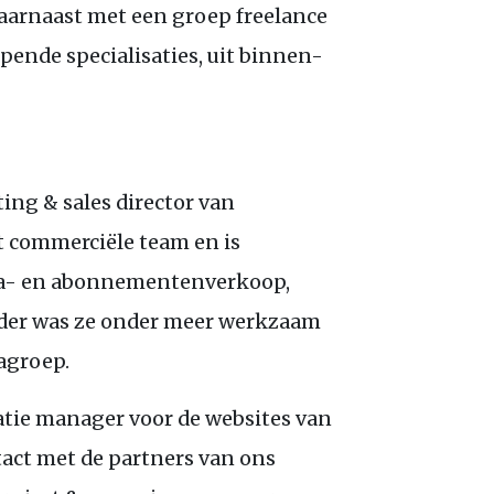
daarnaast met een groep freelance
ende specialisaties, uit binnen-
a
eting
&
sales director van
et commerciële team en is
dia- en abonnementenverkoop,
rder was ze onder meer werkzaam
groep.
ie manager voor de websites van
tact met de partners van ons