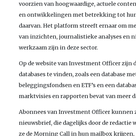
voorzien van hoogwaardige, actuele conten
en ontwikkelingen met betrekking tot hun
daarvan. Het platform streeft ernaar om me
van inzichten, journalistieke analyses en n
werkzaam zijn in deze sector.
Op de website van Investment Officer zijn
databases te vinden, zoals een database me
beleggingsfondsen en
ETF
’s en een datab
marktvisies en rapporten bevat van meer d
Abonnees van Investment Officer kunnen 
nieuwsbrief, die dagelijks door de redacti
ze de Morning Call in hun mailbox krijgen