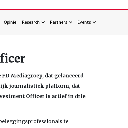
Opinie
Research
Partners
Events
ficer
e
FD
Mediagroep, dat gelanceerd
ijk journalistiek platform, dat
estment Officer is actief in drie
 beleggingsprofessionals te