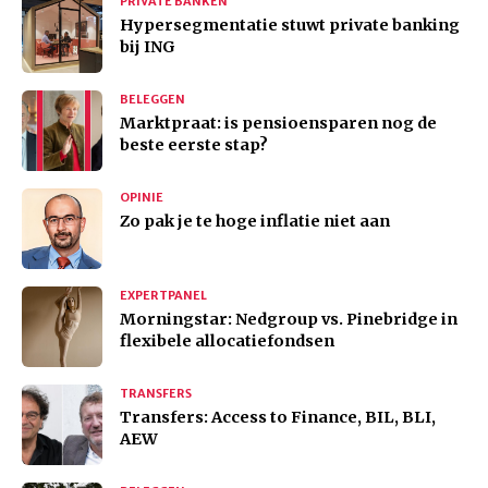
PRIVATE BANKEN
Hypersegmentatie stuwt private banking
bij ING
BELEGGEN
Marktpraat: is pensioensparen nog de
beste eerste stap?
OPINIE
Zo pak je te hoge inflatie niet aan
EXPERTPANEL
Morningstar: Nedgroup vs. Pinebridge in
flexibele allocatiefondsen
TRANSFERS
Transfers: Access to Finance, BIL, BLI,
AEW