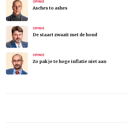
OPINIE
Asches to ashes
OPINIE
De staart zwaait met de hond
OPINIE
Zo pak je te hoge inflatie niet aan