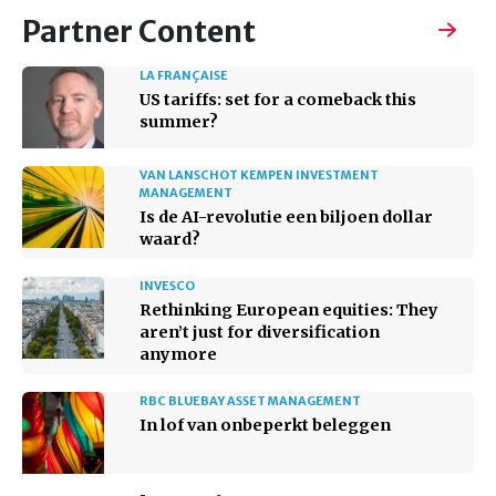
Partner Content
LA FRANÇAISE
US tariffs: set for a comeback this
summer?
VAN LANSCHOT KEMPEN INVESTMENT
MANAGEMENT
Is de AI-revolutie een biljoen dollar
waard?
INVESCO
Rethinking European equities: They
aren’t just for diversification
anymore
RBC BLUEBAY ASSET MANAGEMENT
In lof van onbeperkt beleggen