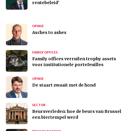
rentebeleid'
OPINIE
Asches to ashes
FAMILY OFFICES
Family offices verruilen trophy assets
voor institutionele portefeuilles
OPINIE
De staart zwaait met de hond
SECTOR
Beursverleden: hoe de beurs van Brussel
een biertempel werd