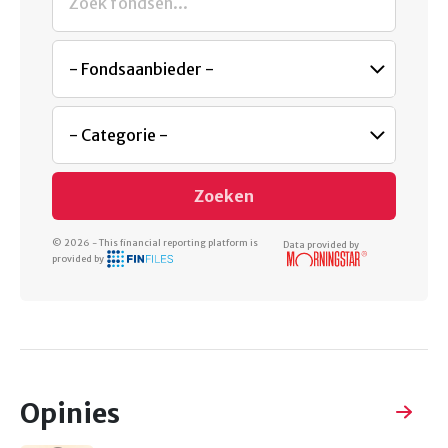
Zoeken
© 2026 - This financial reporting platform is
Data provided by
provided by
Opinies