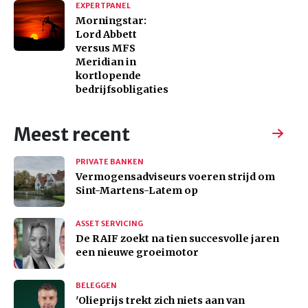
EXPERTPANEL
Morningstar:
Lord Abbett
versus MFS
Meridian in
kortlopende
bedrijfsobligaties
Meest recent
PRIVATE BANKEN
Vermogensadviseurs voeren strijd om
Sint-Martens-Latem op
ASSET SERVICING
De RAIF zoekt na tien succesvolle jaren
een nieuwe groeimotor
BELEGGEN
'Olieprijs trekt zich niets aan van