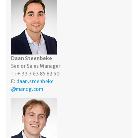
Daan Steenbeke
Senior Sales Manager
T: + 33 7 63 85 82 50
E:
daan.steenbeke
@mandg.com