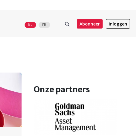
Abonneer
Inloggen
NL
FR
Onze partners