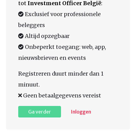
tot
Investment Officer België
:
Exclusief voor professionele
beleggers
Altijd opzegbaar
Onbeperkt toegang: web, app,
nieuwsbrieven en events
Registreren duurt minder dan 1
minuut.
Geen betaalgegevens vereist
Ga verder
Inloggen