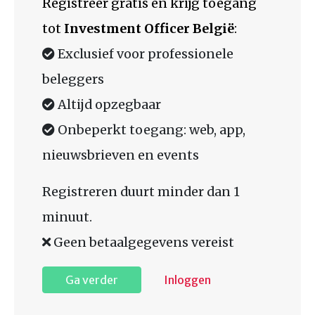
Registreer gratis en krijg toegang
tot
Investment Officer België
:
Exclusief voor professionele
beleggers
Altijd opzegbaar
Onbeperkt toegang: web, app,
nieuwsbrieven en events
Registreren duurt minder dan 1
minuut.
Geen betaalgegevens vereist
Ga verder
Inloggen