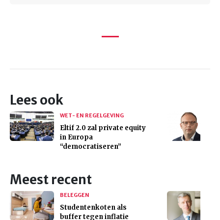
Lees ook
WET- EN REGELGEVING
Eltif 2.0 zal private equity
in Europa
“democratiseren”
Meest recent
BELEGGEN
Studentenkoten als
buffer tegen inflatie