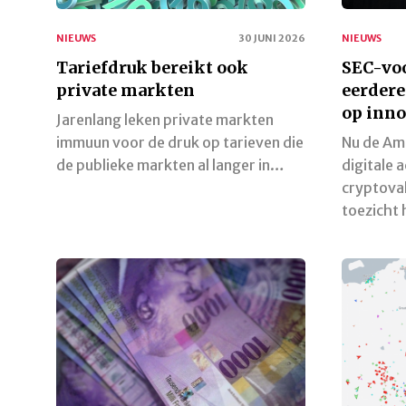
NIEUWS
30 JUNI 2026
NIEUWS
Tariefdruk bereikt ook
SEC-vo
private markten
eerdere
op inno
Jarenlang leken private markten
immuun voor de druk op tarieven die
Nu de Am
de publieke markten al langer in…
digitale 
cryptoval
toezicht