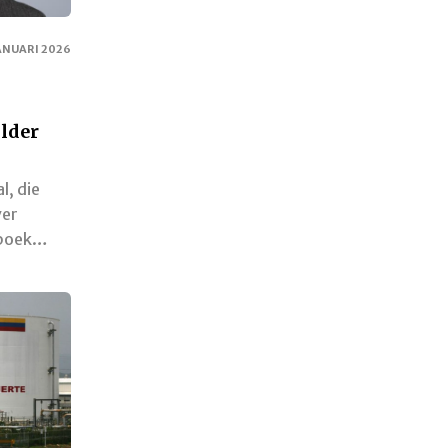
ANUARI 2026
ilder
l, die
ver
e boek…