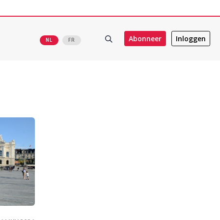
Abonneer
Inloggen
NL
FR