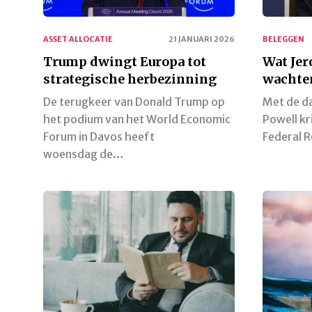
ASSET ALLOCATIE
21 JANUARI 2026
BELEGGEN
Trump dwingt Europa tot
Wat Jer
strategische herbezinning
wachten
De terugkeer van Donald Trump op
Met de d
het podium van het World Economic
Powell kr
Forum in Davos heeft
Federal 
woensdag de…