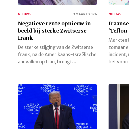
NIEUWS
3 MAART 2026
NIEUWS
Negatieve rente opnieuw in
Iraanse
beeld bij sterke Zwitserse
‘Teflon
frank
Markten 
De sterke stijging van de Zwitserse
zomaar e
frank, na de Amerikaans-Israëlische
incident,
aanvallen op Iran, brengt…
het voor