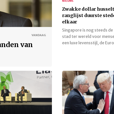
NIEUWS
Zwakke dollar hussel
ranglijst duurste ste
elkaar
Singapore is nog steeds de
VANDAAG
stad ter wereld voor mens
een luxe levensstijl, de Eu
anden van