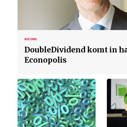
NIEUWS
DoubleDividend komt in h
Econopolis