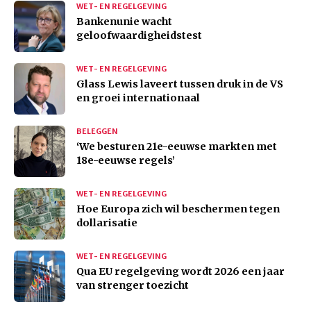
WET- EN REGELGEVING
Bankenunie wacht
geloofwaardigheidstest
WET- EN REGELGEVING
Glass Lewis laveert tussen druk in de VS
en groei internationaal
BELEGGEN
‘We besturen 21e-eeuwse markten met
18e-eeuwse regels’
WET- EN REGELGEVING
Hoe Europa zich wil beschermen tegen
dollarisatie
WET- EN REGELGEVING
Qua EU regelgeving wordt 2026 een jaar
van strenger toezicht