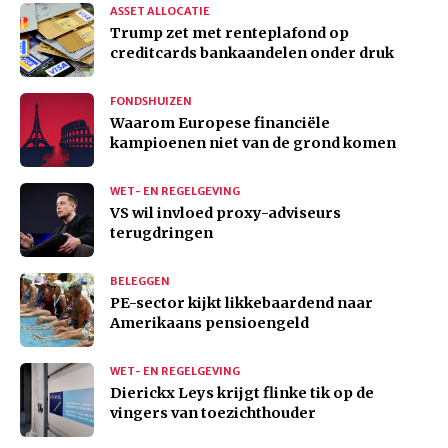
ASSET ALLOCATIE
Trump zet met renteplafond op
creditcards bankaandelen onder druk
FONDSHUIZEN
Waarom Europese financiële
kampioenen niet van de grond komen
WET- EN REGELGEVING
VS wil invloed proxy-adviseurs
terugdringen
BELEGGEN
PE-sector kijkt likkebaardend naar
Amerikaans pensioengeld
WET- EN REGELGEVING
Dierickx Leys krijgt flinke tik op de
vingers van toezichthouder