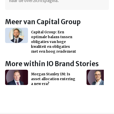
naar de overzichtspagina.
Meer van Capital Group
Capital Group: Een
optimale balans tussen
obligaties van hoge
kwaliteit en obligaties
met een hoog rendement
More within IO Brand Stories
Morgan Stanley IM: Is
asset allocation entering
a new era?