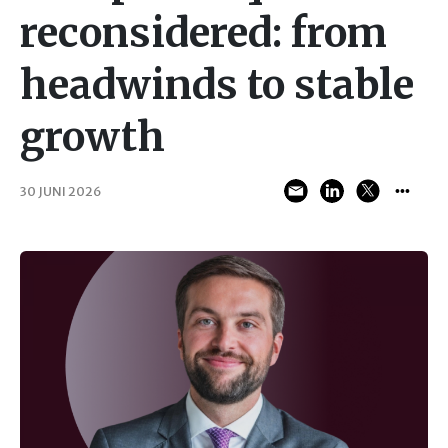
reconsidered: from
headwinds to stable
growth
30 JUNI 2026