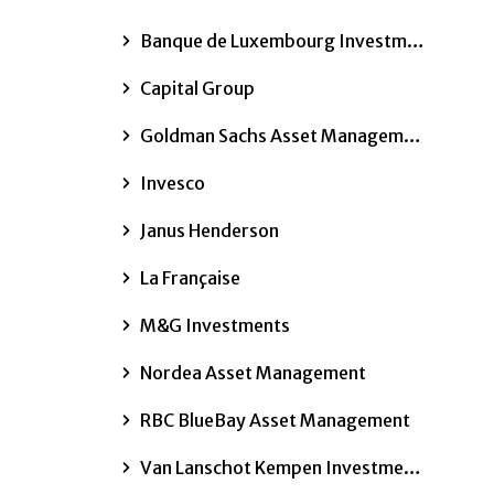
Banque de Luxembourg Investments
Capital Group
Goldman Sachs Asset Management
Invesco
Janus Henderson
La Française
M&G Investments
Nordea Asset Management
RBC BlueBay Asset Management
Van Lanschot Kempen Investment Management