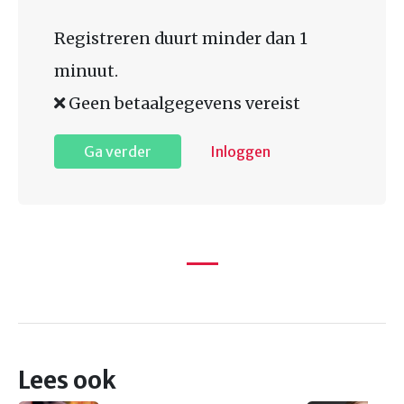
Registreren duurt minder dan 1
minuut.
Geen betaalgegevens vereist
Ga verder
Inloggen
Lees ook