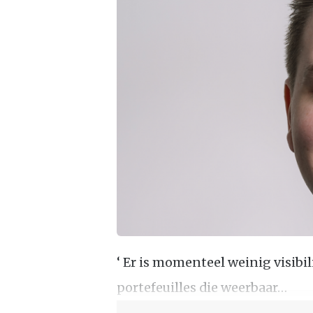
‘ Er is momenteel weinig visibi
portefeuilles die weerbaar…