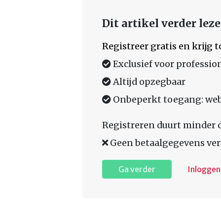
Dit artikel verder lez
Registreer gratis en krijg
Exclusief voor professio
Altijd opzegbaar
Onbeperkt toegang: web,
Registreren duurt minder 
Geen betaalgegevens ver
Ga verder
Inloggen