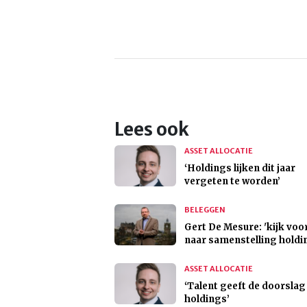
Lees ook
ASSET ALLOCATIE
‘Holdings lijken dit jaar
vergeten te worden’
BELEGGEN
Gert De Mesure: 'kijk voo
naar samenstelling holdi
ASSET ALLOCATIE
‘Talent geeft de doorslag 
holdings’