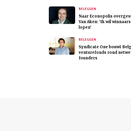
BELEGGEN
Naar Econopolis overges
Van Aken: ‘Ik wil winnaars
lopen’
BELEGGEN
Syndicate One bouwt Bel
venturefonds rond netwe
founders