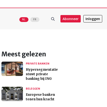
Abonneer
Inloggen
NL
FR
Meest gelezen
PRIVATE BANKEN
Hypersegmentatie
stuwt private
banking bij ING
BELEGGEN
Europese banken
tonen hun kracht