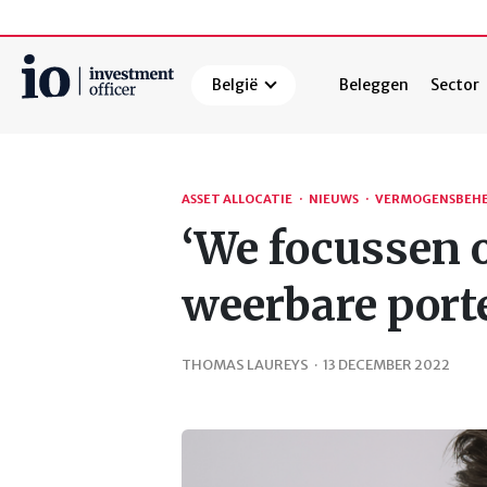
België
Beleggen
Sector
Zoeken
ASSET ALLOCATIE
·
NIEUWS
·
VERMOGENSBEHE
‘We focussen 
weerbare porte
THOMAS LAUREYS
·
13 DECEMBER 2022