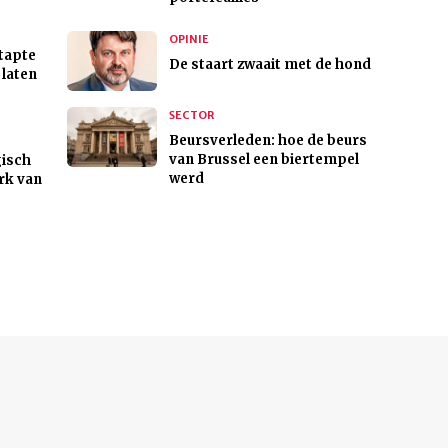
OPINIE
tapte
De staart zwaait met de hond
 laten
SECTOR
Beursverleden: hoe de beurs
van Brussel een biertempel
gisch
werd
rk van