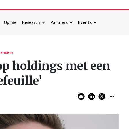
Opinie
Research
Partners
Events
ERDERS
op holdings met een
feuille’