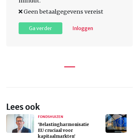
minuut.
Geen betaalgegevens vereist
Ga verder
Inloggen
Lees ook
FONDSHUIZEN
‘Belastingharmonisatie
EU cruciaal voor
kapitaalmarkten’