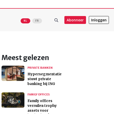
Abonneer
Inloggen
NL
FR
Meest gelezen
PRIVATE BANKEN
Hypersegmentatie
stuwt private
banking bij ING
FAMILY OFFICES
Family offices
verruilen trophy
assets voor