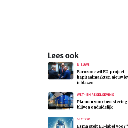
Lees ook
NIEUWS
Eurozone wil EU-project
kapitaalmarkten nieuw le
inblazen
WET- EN REGELGEVING
Plannen voor investering
blijven onduidelijk
SECTOR
Esma stelt EU-label voor 