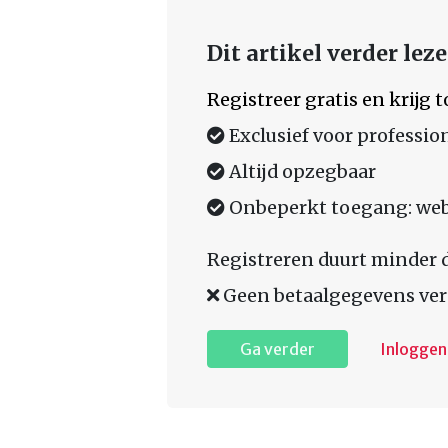
Dit artikel verder lez
Registreer gratis en krijg
Exclusief voor professio
Altijd opzegbaar
Onbeperkt toegang: web,
Registreren duurt minder 
Geen betaalgegevens ver
Ga verder
Inloggen