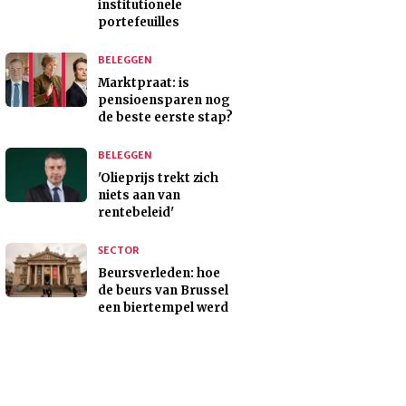
institutionele
portefeuilles
BELEGGEN
Marktpraat: is
pensioensparen nog
de beste eerste stap?
BELEGGEN
'Olieprijs trekt zich
niets aan van
rentebeleid'
SECTOR
Beursverleden: hoe
de beurs van Brussel
een biertempel werd