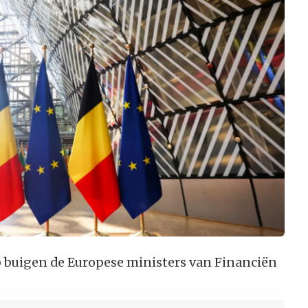
p buigen de Europese ministers van Financiën