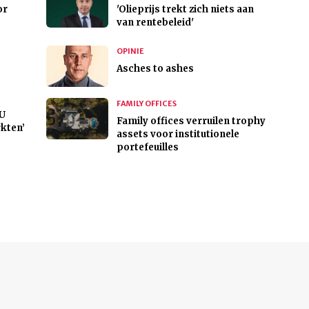
or
'Olieprijs trekt zich niets aan
van rentebeleid'
OPINIE
Asches to ashes
FAMILY OFFICES
EU
Family offices verruilen trophy
rkten’
assets voor institutionele
portefeuilles