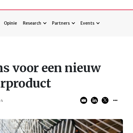
Opinie
Research
Partners
Events
ns voor een nieuw
rproduct
24