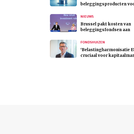
beleggingsproducten vo
NIEUWS
Brussel pakt kosten van
beleggingsfondsen aan
FONDSHUIZEN
‘Belastingharmonisatie 
cruciaal voor kapitaalma