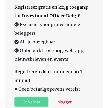
Registreer gratis en krijg toegang
tot
Investment Officer België
:
Exclusief voor professionele
beleggers
Altijd opzegbaar
Onbeperkt toegang: web, app,
nieuwsbrieven en events
Registreren duurt minder dan 1
minuut.
Geen betaalgegevens vereist
Ga verder
Inloggen