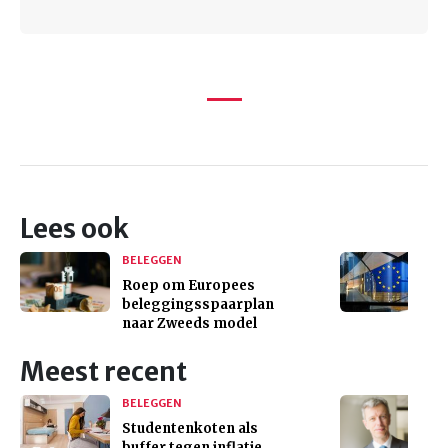
Lees ook
BELEGGEN
Roep om Europees
beleggingsspaarplan
naar Zweeds model
Meest recent
BELEGGEN
Studentenkoten als
buffer tegen inflatie