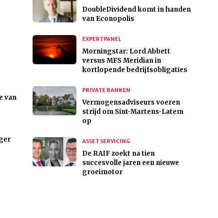
DoubleDividend komt in handen
van Econopolis
EXPERTPANEL
Morningstar: Lord Abbett
versus MFS Meridian in
kortlopende bedrijfsobligaties
PRIVATE BANKEN
e van
Vermogensadviseurs voeren
strijd om Sint-Martens-Latem
op
ger
ASSET SERVICING
De RAIF zoekt na tien
succesvolle jaren een nieuwe
groeimotor