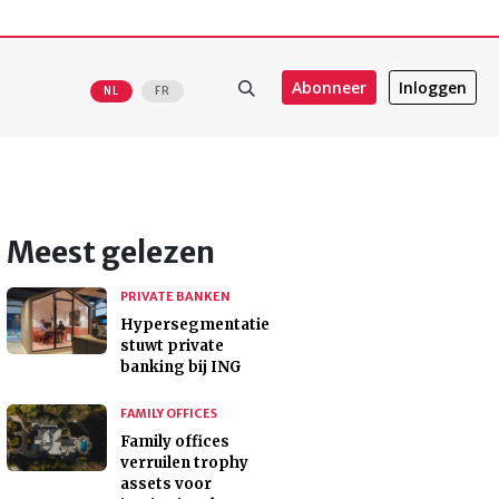
Abonneer
Inloggen
NL
FR
Meest gelezen
PRIVATE BANKEN
Hypersegmentatie
stuwt private
banking bij ING
FAMILY OFFICES
Family offices
verruilen trophy
assets voor