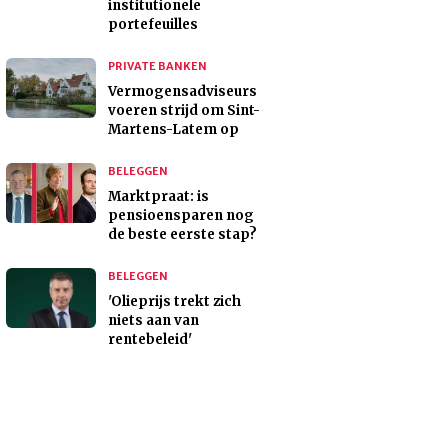
institutionele
portefeuilles
PRIVATE BANKEN
Vermogensadviseurs
voeren strijd om Sint-
Martens-Latem op
BELEGGEN
Marktpraat: is
pensioensparen nog
de beste eerste stap?
BELEGGEN
'Olieprijs trekt zich
niets aan van
rentebeleid'