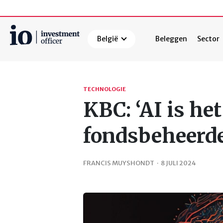
België
Beleggen
Sector
Zoeken
TECHNOLOGIE
KBC: ‘AI is he
fondsbeheerde
FRANCIS MUYSHONDT
·
8 JULI 2024