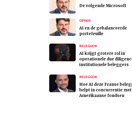
De volgende Microsoft
OPINIE
AI en de gebalanceerde
portefeuille
BELEGGEN
AI krijgt grotere rol in
operationele due diligenc
institutionele beleggers
BELEGGEN
Hoe AI deze Franse beleg
helpt in concurrentie met
Amerikaanse fondsen