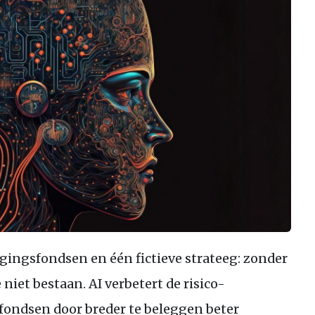
ingsfondsen en één fictieve strateeg: zonder
 niet bestaan. AI verbetert de risico-
ondsen door breder te beleggen beter