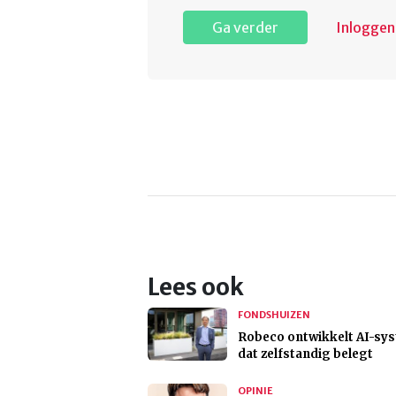
Ga verder
Inloggen
Lees ook
FONDSHUIZEN
Robeco ontwikkelt AI-sy
dat zelfstandig belegt
OPINIE