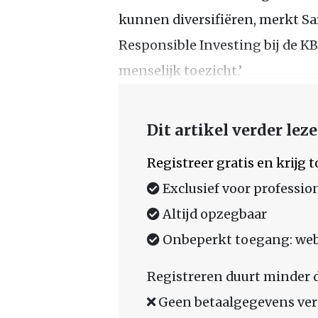
kunnen diversifiëren, merkt S
Responsible Investing bij de K
menselijk toezicht.’
Dit artikel verder lez
Registreer gratis en krijg
Exclusief voor professio
Altijd opzegbaar
Onbeperkt toegang: web,
Registreren duurt minder 
Geen betaalgegevens ver