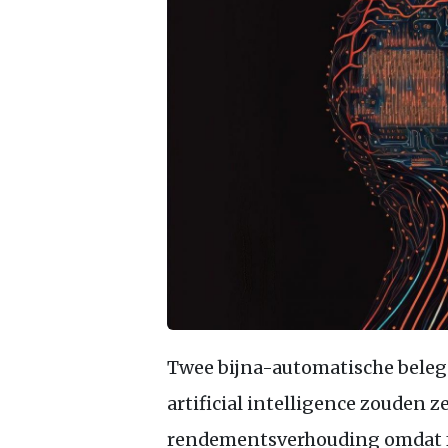
Twee bijna-automatische belegg
artificial intelligence zouden ze
rendementsverhouding omdat f