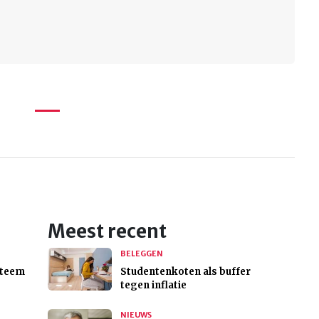
Meest recent
BELEGGEN
steem
Studentenkoten als buffer
tegen inflatie
NIEUWS