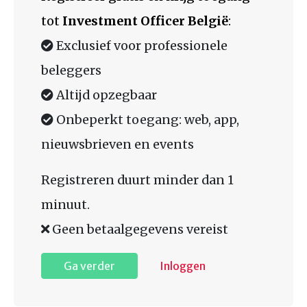
tot
Investment Officer België
:
Exclusief voor professionele
beleggers
Altijd opzegbaar
Onbeperkt toegang: web, app,
nieuwsbrieven en events
Registreren duurt minder dan 1
minuut.
Geen betaalgegevens vereist
Ga verder
Inloggen