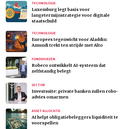
TECHNOLOGIE
Luxemburg legt basis voor
langetermijnstrategie voor digitale
staatschuld
TECHNOLOGIE
Europees tegenwicht voor Aladdin:
Amundi trekt ten strijde met Alto
FONDSHUIZEN
Robeco ontwikkelt AI-systeem dat
zelfstandig belegt
SECTOR
Investsuite: private banken zullen robo-
advies omarmen
ASSET ALLOCATIE
AI helpt obligatiebeleggers liquiditeit te
voorspellen