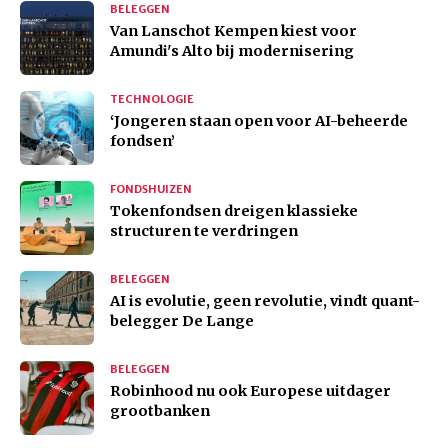
BELEGGEN
Van Lanschot Kempen kiest voor
Amundi's Alto bij modernisering
TECHNOLOGIE
‘Jongeren staan open voor AI-beheerde
fondsen’
FONDSHUIZEN
Tokenfondsen dreigen klassieke
structuren te verdringen
BELEGGEN
AI is evolutie, geen revolutie, vindt quant-
belegger De Lange
BELEGGEN
Robinhood nu ook Europese uitdager
grootbanken