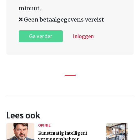
minuut.
Geen betaalgegevens vereist
Ga verder
Inloggen
Lees ook
OPINIE
Kunstmatig intelligent
vermogensbeheer