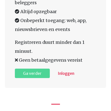
beleggers
Altijd opzegbaar
Onbeperkt toegang: web, app,
nieuwsbrieven en events
Registreren duurt minder dan 1
minuut.
Geen betaalgegevens vereist
Ga verder
Inloggen