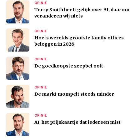
OPINIE
Terry Smith heeft gelijk over AI, daarom
veranderen wij niets
OPINIE
Hoe ’s werelds grootste family offices
beleggen in 2026
OPINIE
De goedkoopste zeepbel ooit
OPINIE
De markt mompelt steeds minder
OPINIE
AI: het prijskaartje dat iedereen mist