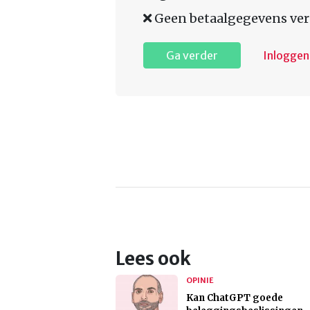
Geen betaalgegevens ver
Ga verder
Inloggen
Lees ook
OPINIE
Kan ChatGPT goede