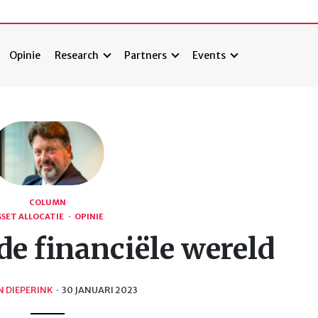
Opinie
Research
Partners
Events
COLUMN
SSET ALLOCATIE
·
OPINIE
e financiële wereld
 DIEPERINK
·
30 JANUARI 2023