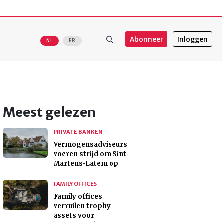
Abonneer
Inloggen
NL
FR
Meest gelezen
PRIVATE BANKEN
Vermogensadviseurs
voeren strijd om Sint-
Martens-Latem op
FAMILY OFFICES
Family offices
verruilen trophy
assets voor