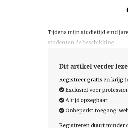
Tijdens mijn studietijd eind jar
studenten de beschikking…
Dit artikel verder lez
Registreer gratis en krijg
Exclusief voor professio
Altijd opzegbaar
Onbeperkt toegang: web,
Registreren duurt minder 