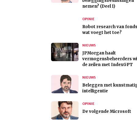
beleggingsbeslissingen
nemen? (Deel 1)
OPINIE
Robot research van fond
wat voegt het toe?
NIEUWS
JPMorgan haalt
vermogensbeheerders wi
de zeilen met IndexGPT
NIEUWS
Beleggen met kunstmati
intelligentie
OPINIE
De volgende Microsoft