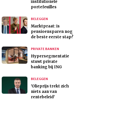
institutionele
portefeuilles
BELEGGEN
Marktpraat: is
pensioensparen nog
de beste eerste stap?
PRIVATE BANKEN
Hypersegmentatie
stuwt private
banking bij ING
BELEGGEN
'Olieprijs trekt zich
niets aan van
rentebeleid'