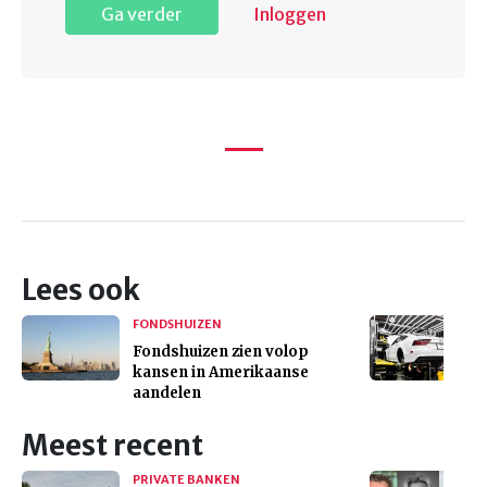
Ga verder
Inloggen
Lees ook
FONDSHUIZEN
Fondshuizen zien volop
kansen in Amerikaanse
aandelen
Meest recent
PRIVATE BANKEN