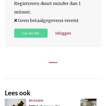
Registreren duurt minder dan 1
minuut.
Geen betaalgegevens vereist
Ga verder
Inloggen
Lees ook
BELEGGEN