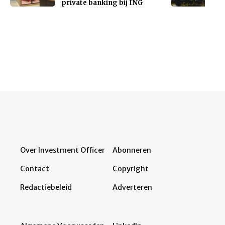
private banking bij ING
Over Investment Officer
Abonneren
Contact
Copyright
Redactiebeleid
Adverteren