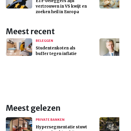
ETF-beleggers zijn
vertrouwen in VS kwijt en
zoeken heil in Europa
Meest recent
BELEGGEN
Studentenkoten als
buffer tegen inflatie
Meest gelezen
PRIVATE BANKEN
Hypersegmentatie stuwt