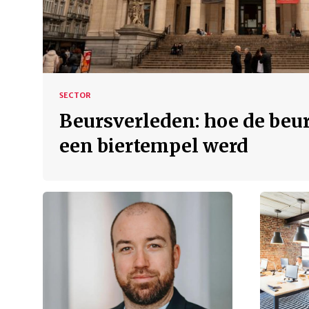
SECTOR
Beursverleden: hoe de beur
een biertempel werd