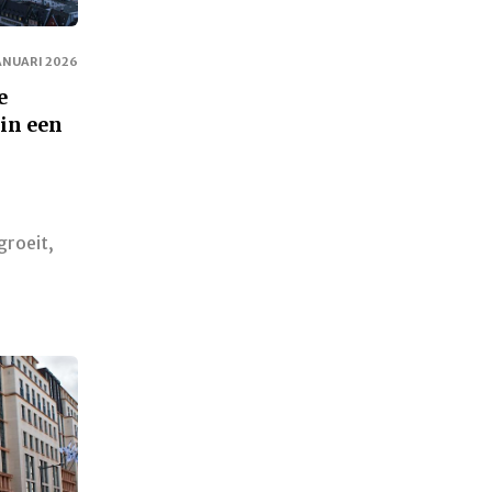
ANUARI 2026
e
in een
groeit,