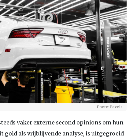
Photo: Pexels.
teeds vaker externe second opinions om hun
t gold als vrijblijvende analyse, is uitgegroeid