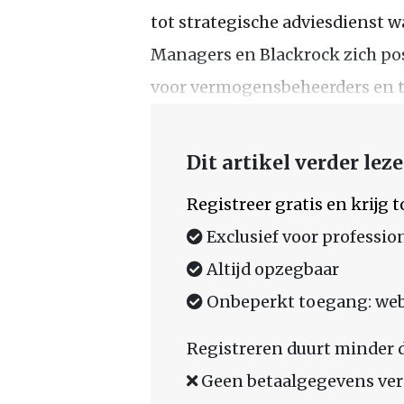
tot strategische adviesdienst 
Managers en Blackrock zich po
voor vermogensbeheerders en te
Dit artikel verder lez
Registreer gratis en krijg
Exclusief voor professio
Altijd opzegbaar
Onbeperkt toegang: web,
Registreren duurt minder 
Geen betaalgegevens ver