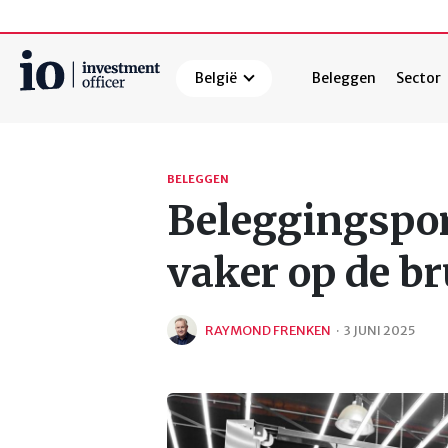
België
Beleggen
Sector
Zoeken
BELEGGEN
Beleggingspor
vaker op de b
RAYMOND FRENKEN
·
3 JUNI 2025