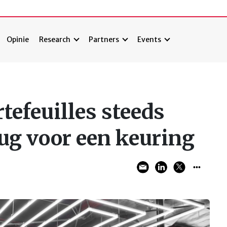
Opinie
Research
Partners
Events
tefeuilles steeds
rug voor een keuring