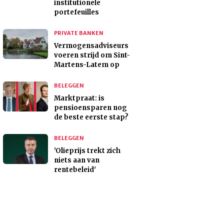
institutionele
portefeuilles
PRIVATE BANKEN
Vermogensadviseurs
voeren strijd om Sint-
Martens-Latem op
BELEGGEN
Marktpraat: is
pensioensparen nog
de beste eerste stap?
BELEGGEN
'Olieprijs trekt zich
niets aan van
rentebeleid'