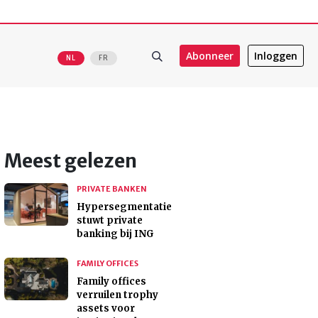
Abonneer
Inloggen
NL
FR
Meest gelezen
PRIVATE BANKEN
Hypersegmentatie
stuwt private
banking bij ING
FAMILY OFFICES
Family offices
verruilen trophy
assets voor