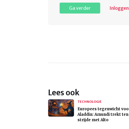
Ga verder
Inloggen
Lees ook
TECHNOLOGIE
Europees tegenwicht voo
Aladdin: Amundi trekt ten
strijde met Alto