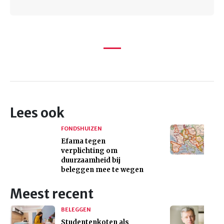
Lees ook
FONDSHUIZEN
Efama tegen
verplichting om
duurzaamheid bij
beleggen mee te wegen
Meest recent
BELEGGEN
Studentenkoten als