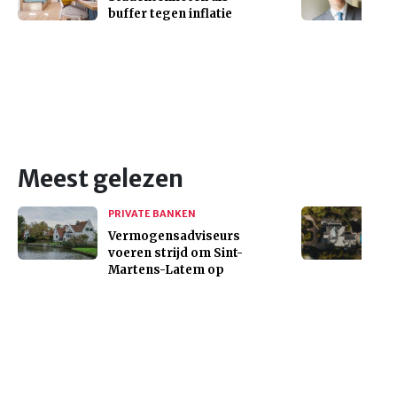
buffer tegen inflatie
Meest gelezen
PRIVATE BANKEN
Vermogensadviseurs
voeren strijd om Sint-
Martens-Latem op