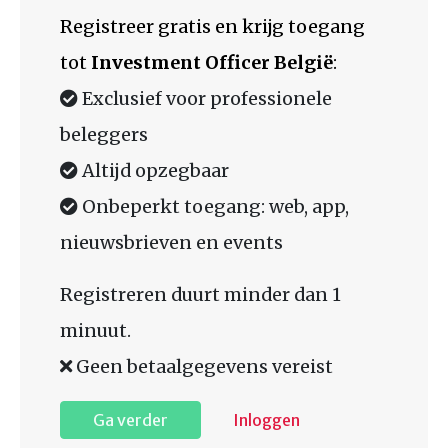
Registreer gratis en krijg toegang
tot
Investment Officer België
:
Exclusief voor professionele
beleggers
Altijd opzegbaar
Onbeperkt toegang: web, app,
nieuwsbrieven en events
Registreren duurt minder dan 1
minuut.
Geen betaalgegevens vereist
Ga verder
Inloggen