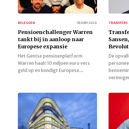
BELEGGEN
18 JUNI 2026
TRANSFERS
Pensioenchallenger Warren
Transfe
tankt bij in aanloop naar
Sansen,
Europese expansie
Revolut
Het Gentse pensioenplatform
De opval
Warren haalt 10 miljoen euro vers
personee
geld op en kondigt Europese…
benoemin
vermogen