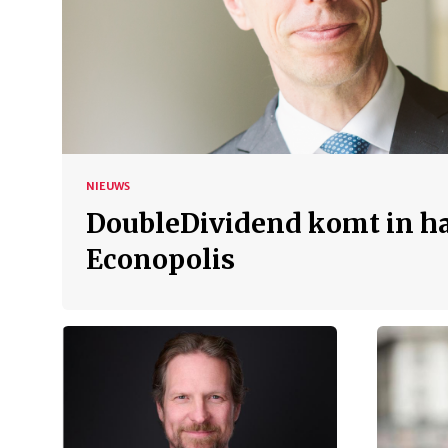
NIEUWS
DoubleDividend komt in h
Econopolis