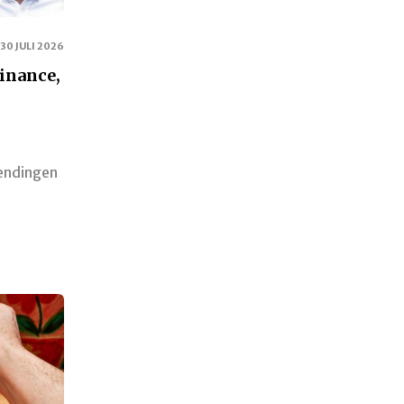
30 JULI 2026
Finance,
endingen