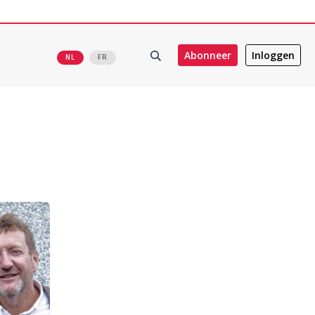
Abonneer
Inloggen
NL
FR