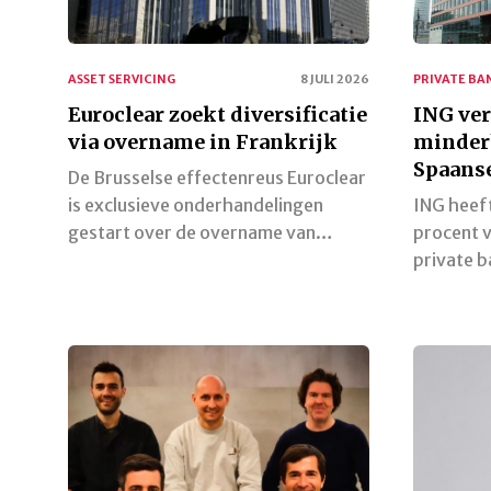
ASSET SERVICING
8 JULI 2026
PRIVATE BA
Euroclear zoekt diversificatie
ING ve
via overname in Frankrijk
minder
Spaanse
De Brusselse effectenreus Euroclear
is exclusieve onderhandelingen
ING heeft
gestart over de overname van…
procent 
private b