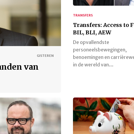
TRANSFERS
Transfers: Access to 
BIL, BLI, AEW
De opvallendste
personeelsbewegingen,
GISTEREN
benoemingen en carrièrew
in de wereld van…
anden van