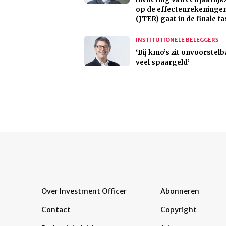
op de effectenrekeninge
(JTER) gaat in de finale fa
INSTITUTIONELE BELEGGERS
‘Bij kmo’s zit onvoorstelb
veel spaargeld’
Over Investment Officer
Abonneren
Contact
Copyright