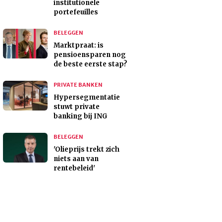
institutionele
portefeuilles
BELEGGEN
Marktpraat: is
pensioensparen nog
de beste eerste stap?
PRIVATE BANKEN
Hypersegmentatie
stuwt private
banking bij ING
BELEGGEN
'Olieprijs trekt zich
niets aan van
rentebeleid'