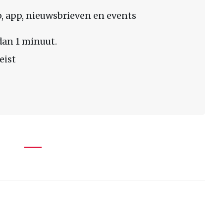
 app, nieuwsbrieven en events
dan 1 minuut.
eist