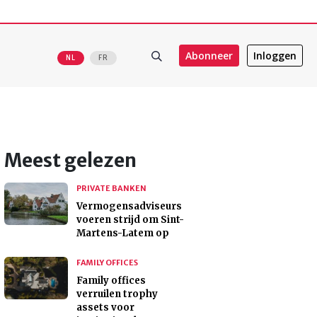
Abonneer
Inloggen
NL
FR
Meest gelezen
PRIVATE BANKEN
Vermogensadviseurs
voeren strijd om Sint-
Martens-Latem op
FAMILY OFFICES
Family offices
verruilen trophy
assets voor