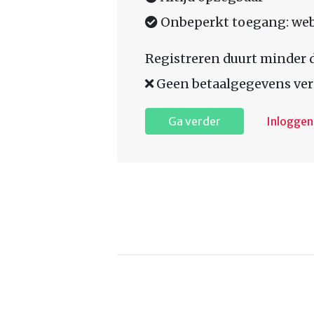
Onbeperkt toegang: web,
Registreren duurt minder 
Geen betaalgegevens ver
Ga verder
Inloggen