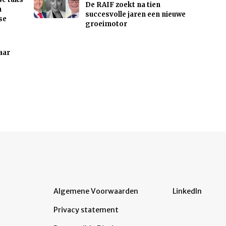
De RAIF zoekt na tien
n
succesvolle jaren een nieuwe
se
groeimotor
aar
Algemene Voorwaarden
LinkedIn
Privacy statement