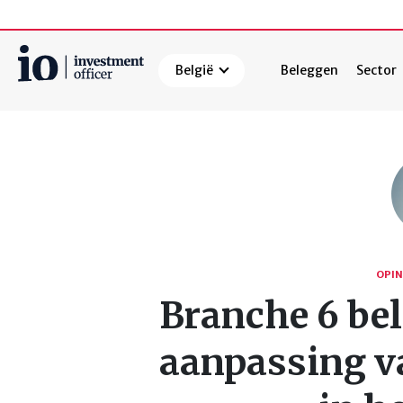
België
Beleggen
Sector
Zoeken
OPIN
Branche 6 be
aanpassing va