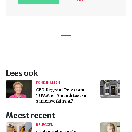
Lees ook
FONDSHUIZEN
CEO Degroof Petercam:
‘DPAM en Amundi tasten
samenwerking af’
Meest recent
BELEGGEN