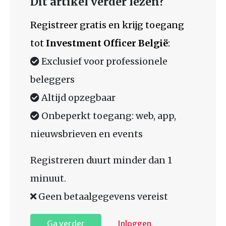
Dit artikel verder lezen?
Registreer gratis en krijg toegang
tot
Investment Officer België
:
Exclusief voor professionele
beleggers
Altijd opzegbaar
Onbeperkt toegang: web, app,
nieuwsbrieven en events
Registreren duurt minder dan 1
minuut.
Geen betaalgegevens vereist
Ga verder
Inloggen