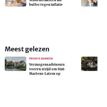
Studentenkoten als
buffer tegen inflatie
Meest gelezen
PRIVATE BANKEN
Vermogensadviseurs
voeren strijd om Sint-
Martens-Latem op