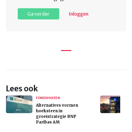
Ga verder
Inloggen
Lees ook
FONDSHUIZEN
Alternatives vormen
hoeksteen in
groeistrategie BNP
Paribas AM