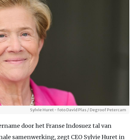
Sylvie Huret - foto David Plas / Degroof Petercam
ername door het Franse Indosuez tal van
nale samenwerking, zegt CEO Sylvie Huret in