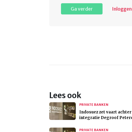
Ga verder
Inloggen
Lees ook
PRIVATE BANKEN
Indosuez zet vaart achter
integratie Degroof Pete
PRIVATE BANKEN