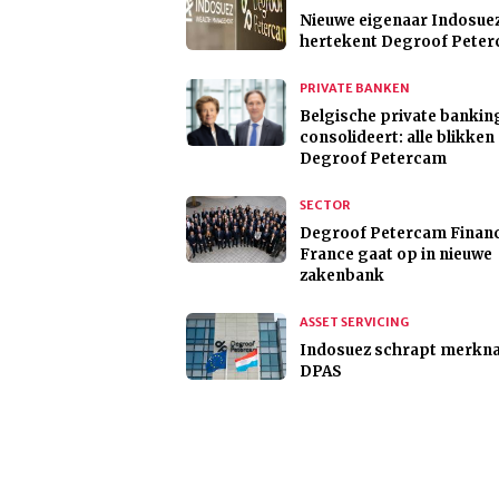
Nieuwe eigenaar Indosue
hertekent Degroof Pete
PRIVATE BANKEN
Belgische private bankin
consolideert: alle blikken
Degroof Petercam
SECTOR
Degroof Petercam Finan
France gaat op in nieuwe
zakenbank
ASSET SERVICING
Indosuez schrapt merkn
DPAS