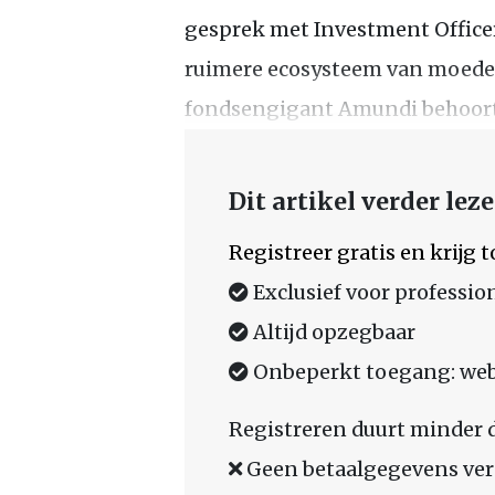
gesprek met Investment Officer
ruimere ecosysteem van moeder
fondsengigant Amundi behoort
Dit artikel verder lez
Registreer gratis en krijg
Exclusief voor professio
Altijd opzegbaar
Onbeperkt toegang: web,
Registreren duurt minder 
Geen betaalgegevens ver