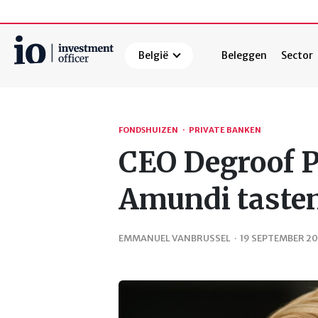
België
Beleggen
Sector
Zoeken
FONDSHUIZEN
·
PRIVATE BANKEN
CEO Degroof 
Amundi taste
EMMANUEL VANBRUSSEL
·
19 SEPTEMBER 2