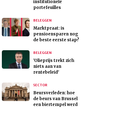
institutionele
portefeuilles
BELEGGEN
Marktpraat: is
pensioensparen nog
de beste eerste stap?
BELEGGEN
'Olieprijs trekt zich
niets aan van
rentebeleid'
SECTOR
Beursverleden: hoe
de beurs van Brussel
een biertempel werd