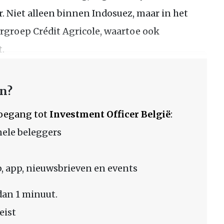
. Niet alleen binnen Indosuez, maar in het
groep Crédit Agricole, waartoe ook
.
en?
 toegang tot
Investment Officer België
:
nele beleggers
 app, nieuwsbrieven en events
dan 1 minuut.
eist