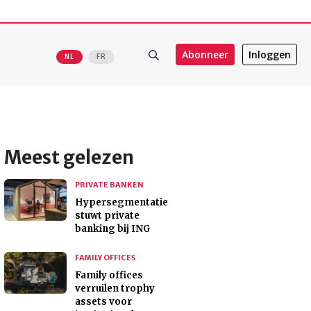
Abonneer
Inloggen
NL
FR
Meest gelezen
PRIVATE BANKEN
Hypersegmentatie
stuwt private
banking bij ING
FAMILY OFFICES
Family offices
verruilen trophy
assets voor