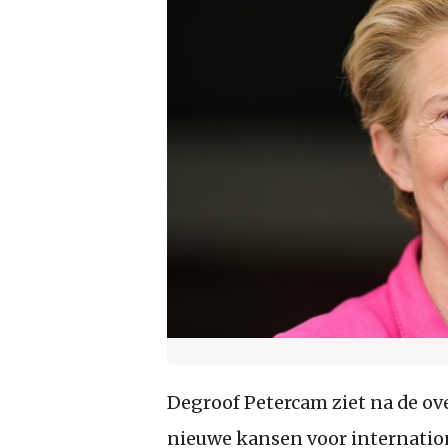
Degroof Petercam ziet na de ov
nieuwe kansen voor internatio