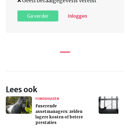
Geen betaalgegevens vereist
Ga verder
Inloggen
Lees ook
FONDSHUIZEN
Fuserende
assetmanagers: zelden
lagere kosten of betere
prestaties