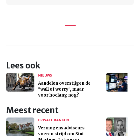
Lees ook
NIEUWS
Aandelen overstijgen de
“wall of worry”, maar
voor hoelang nog?
Meest recent
PRIVATE BANKEN
Vermogensadviseurs
voeren strijd om Sint-
Martens-Latem op