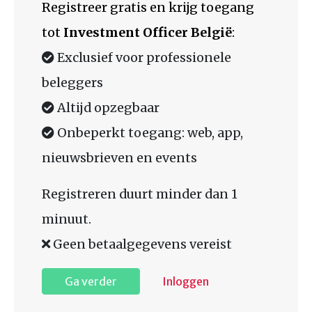
Registreer gratis en krijg toegang
tot
Investment Officer België
:
Exclusief voor professionele
beleggers
Altijd opzegbaar
Onbeperkt toegang: web, app,
nieuwsbrieven en events
Registreren duurt minder dan 1
minuut.
Geen betaalgegevens vereist
Ga verder
Inloggen