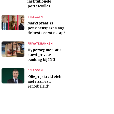
institutionele
portefeuilles
BELEGGEN
Marktpraat: is
pensioensparen nog
de beste eerste stap?
PRIVATE BANKEN
Hypersegmentatie
stuwt private
banking bij ING
BELEGGEN
'Olieprijs trekt zich
niets aan van
rentebeleid'