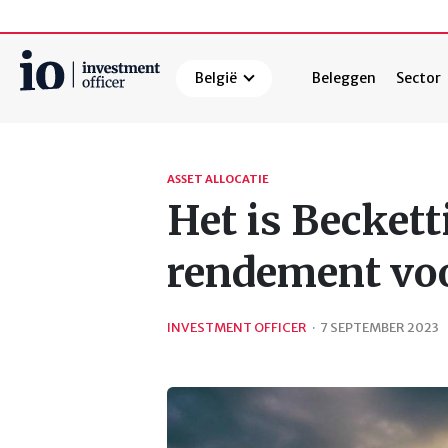
België
Beleggen
Sector
Zoeken
ASSET ALLOCATIE
Het is Becket
rendement voo
INVESTMENT OFFICER
·
7 SEPTEMBER 2023