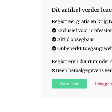
Dit artikel verder lez
Registreer gratis en krijg
Exclusief voor professio
Altijd opzegbaar
Onbeperkt toegang: web,
Registreren duurt minder 
Geen betaalgegevens ver
Ga verder
Inloggen