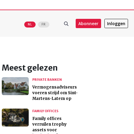
Abonneer
Inloggen
NL
FR
Meest gelezen
PRIVATE BANKEN
Vermogensadviseurs
voeren strijd om Sint-
Martens-Latem op
FAMILY OFFICES
Family offices
verruilen trophy
assets voor