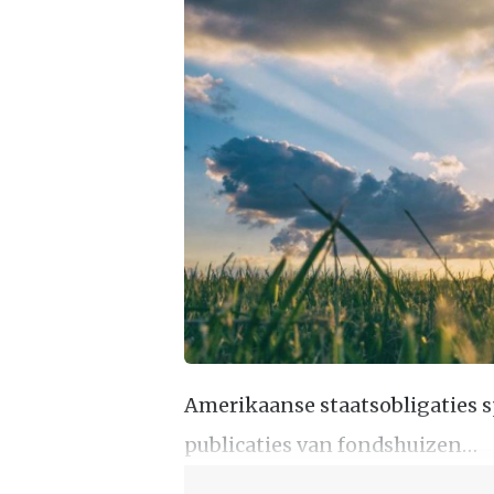
Amerikaanse staatsobligaties 
publicaties van fondshuizen…