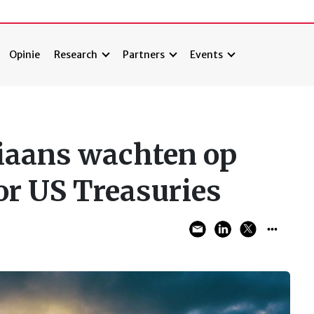
Opinie
Research
Partners
Events
tiaans wachten op
r US Treasuries