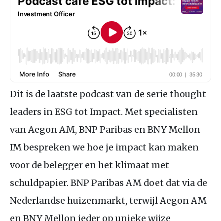
Dit is de laatste podcast van de serie thought
leaders in
ESG
tot Impact. Met specialisten
van Aegon
AM
,
BNP
Paribas en
BNY
Mellon
IM
bespreken we hoe je impact kan maken
voor de belegger en het klimaat met
schuldpapier.
BNP
Paribas
AM
doet dat via de
Nederlandse huizenmarkt, terwijl Aegon
AM
en
BNY
Mellon ieder op unieke wijze