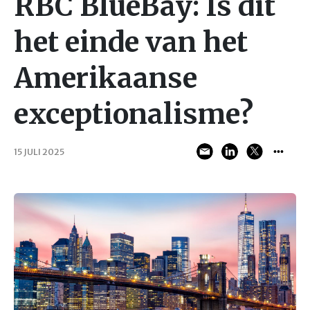
RBC BlueBay: Is dit
het einde van het
Amerikaanse
exceptionalisme?
15 JULI 2025