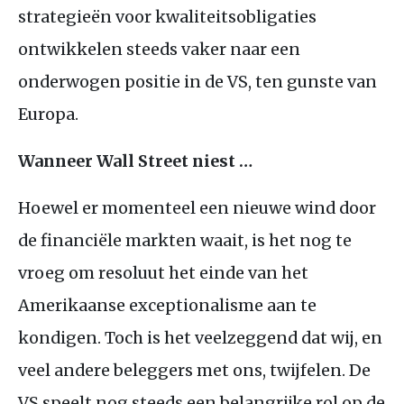
strategieën voor kwaliteitsobligaties
ontwikkelen steeds vaker naar een
onderwogen positie in de VS, ten gunste van
Europa.
Wanneer Wall Street niest …
Hoewel er momenteel een nieuwe wind door
de financiële markten waait, is het nog te
vroeg om resoluut het einde van het
Amerikaanse exceptionalisme aan te
kondigen. Toch is het veelzeggend dat wij, en
veel andere beleggers met ons, twijfelen. De
VS speelt nog steeds een belangrijke rol op de