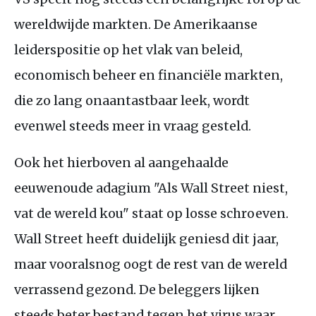
wereldwijde markten. De Amerikaanse
leiderspositie op het vlak van beleid,
economisch beheer en financiële markten,
die zo lang onaantastbaar leek, wordt
evenwel steeds meer in vraag gesteld.
Ook het hierboven al aangehaalde
eeuwenoude adagium "Als Wall Street niest,
vat de wereld kou" staat op losse schroeven.
Wall Street heeft duidelijk geniesd dit jaar,
maar vooralsnog oogt de rest van de wereld
verrassend gezond. De beleggers lijken
steeds beter bestand tegen het virus waar