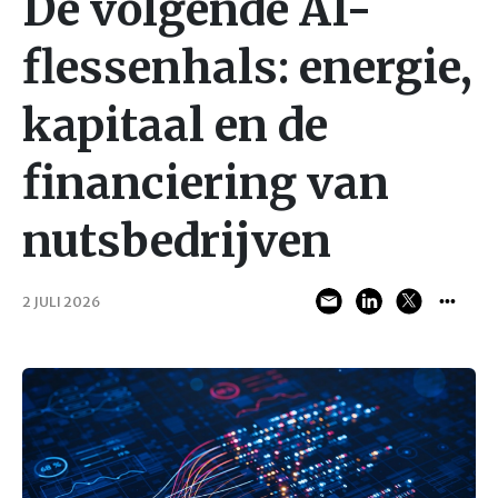
De volgende AI-
flessenhals: energie,
kapitaal en de
financiering van
nutsbedrijven
2 JULI 2026