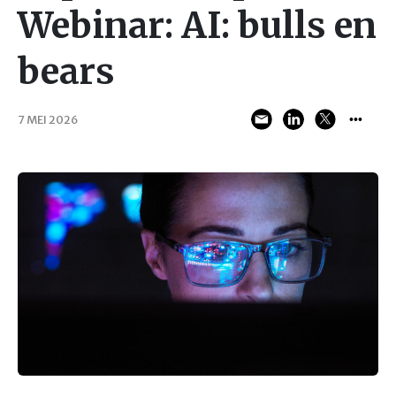
Webinar: AI: bulls en
bears
7 MEI 2026