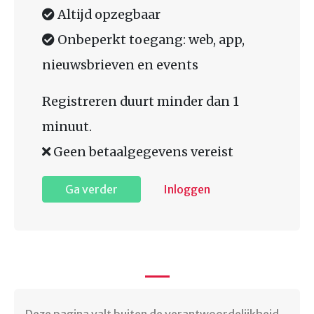
Altijd opzegbaar
Onbeperkt toegang: web, app,
nieuwsbrieven en events
Registreren duurt minder dan 1
minuut.
Geen betaalgegevens vereist
Ga verder
Inloggen
Deze pagina valt buiten de verantwoordelijkheid