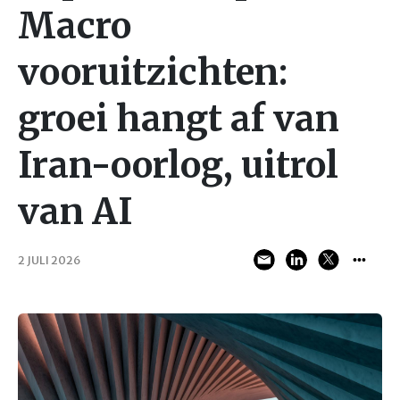
Macro
vooruitzichten:
groei hangt af van
Iran-oorlog, uitrol
van AI
2 JULI 2026