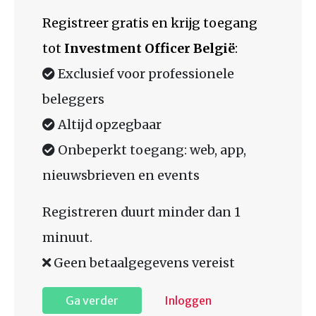
Registreer gratis en krijg toegang
tot
Investment Officer België
:
Exclusief voor professionele
beleggers
Altijd opzegbaar
Onbeperkt toegang: web, app,
nieuwsbrieven en events
Registreren duurt minder dan 1
minuut.
Geen betaalgegevens vereist
Ga verder
Inloggen