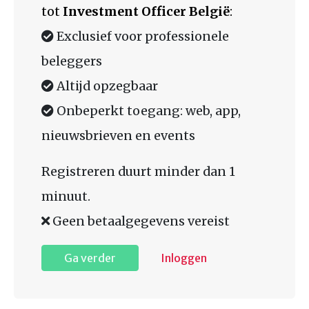
tot
Investment Officer België
:
Exclusief voor professionele
beleggers
Altijd opzegbaar
Onbeperkt toegang: web, app,
nieuwsbrieven en events
Registreren duurt minder dan 1
minuut.
Geen betaalgegevens vereist
Ga verder
Inloggen