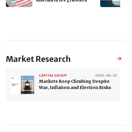
Amerika in zes grafieken
Market Research
CAPITAL GROUP
2026-06-22
Markets Keep Climbing Despite
War, Inflation and Election Risks