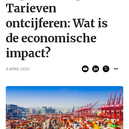
Tarieven
ontcijferen: Wat is
de economische
impact?
9 APRIL 2025