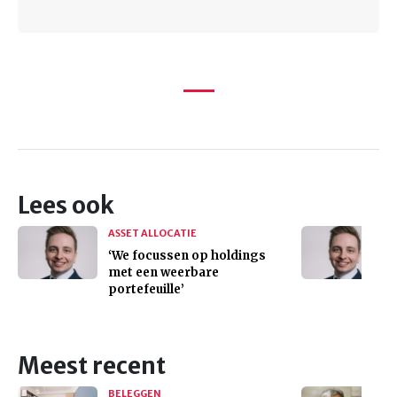
Lees ook
ASSET ALLOCATIE
‘We focussen op holdings
met een weerbare
portefeuille’
Meest recent
BELEGGEN