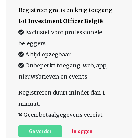
Registreer gratis en krijg toegang
tot
Investment Officer België
:
Exclusief voor professionele
beleggers
Altijd opzegbaar
Onbeperkt toegang: web, app,
nieuwsbrieven en events
Registreren duurt minder dan 1
minuut.
Geen betaalgegevens vereist
Ga verder
Inloggen