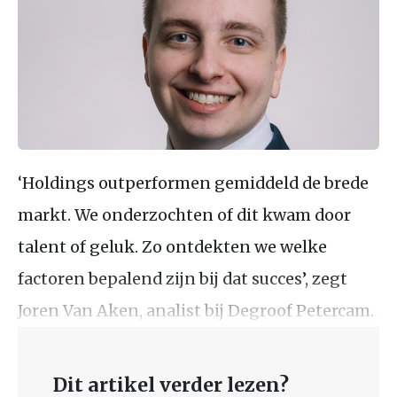
‘Holdings outperformen gemiddeld de brede
markt. We onderzochten of dit kwam door
talent of geluk. Zo ontdekten we welke
factoren bepalend zijn bij dat succes’, zegt
Joren Van Aken, analist bij Degroof Petercam.
Dit artikel verder lezen?