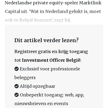
Nederlandse private equity-speler Marktlink
Capital uit. ‘Wat in Nederland gelukt is, moet
ook in België kunnen’, zegt hij.
Dit artikel verder lezen?
Registreer gratis en krijg toegang
tot
Investment Officer België
:
Exclusief voor professionele
beleggers
Altijd opzegbaar
Onbeperkt toegang: web, app,
nieuwsbrieven en events