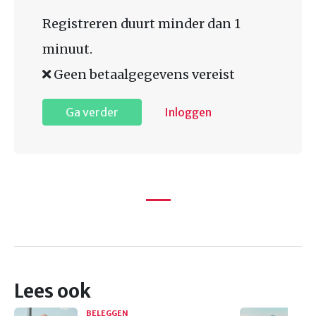
Registreren duurt minder dan 1
minuut.
Geen betaalgegevens vereist
Ga verder
Inloggen
Lees ook
BELEGGEN