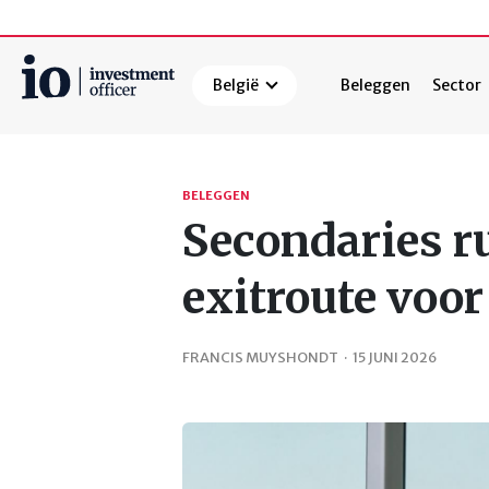
België
Beleggen
Sector
Zoeken
BELEGGEN
Secondaries r
exitroute voor
FRANCIS MUYSHONDT
·
15 JUNI 2026