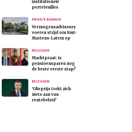
institutionele
portefeuilles
PRIVATE BANKEN
Vermogensadviseurs
voeren strijd om Sint-
Martens-Latem op
BELEGGEN
Marktpraat: is
pensioensparen nog
de beste eerste stap?
BELEGGEN
'Olieprijs trekt zich
niets aan van
rentebeleid'