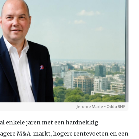
Jerome Marie - Oddo BHF
al enkele jaren met een hardnekkig
 tragere M&A-markt, hogere rentevoeten en een