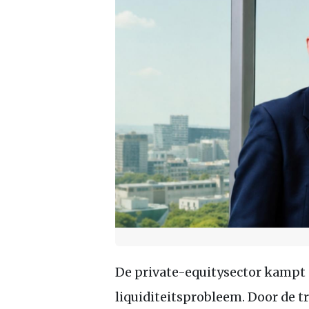
De private-equitysector kampt 
liquiditeitsprobleem. Door de