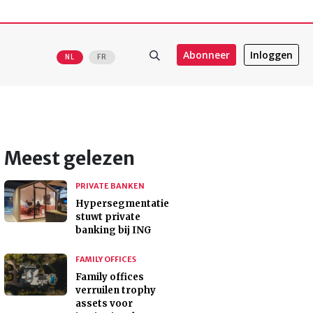
Abonneer
Inloggen
NL
FR
Meest gelezen
PRIVATE BANKEN
Hypersegmentatie
stuwt private
banking bij ING
FAMILY OFFICES
Family offices
verruilen trophy
assets voor