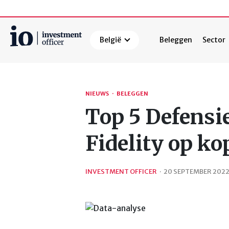
België
Beleggen
Sector
Zoeken
NIEUWS
·
BELEGGEN
Top 5 Defensi
Fidelity op ko
INVESTMENT OFFICER
·
20 SEPTEMBER 202