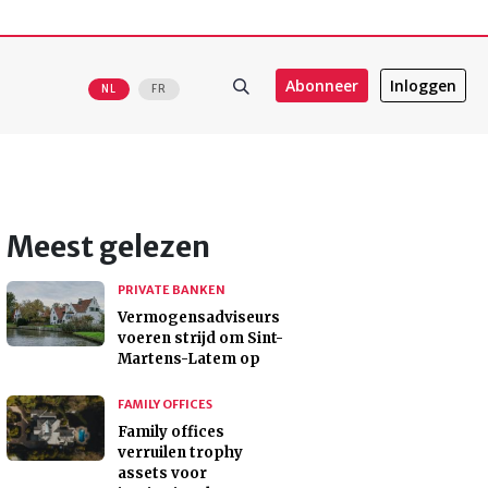
Abonneer
Inloggen
NL
FR
Meest gelezen
PRIVATE BANKEN
Vermogensadviseurs
voeren strijd om Sint-
Martens-Latem op
FAMILY OFFICES
Family offices
verruilen trophy
assets voor