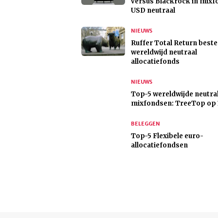
versus Blackrock in mix
USD neutraal
NIEUWS
Ruffer Total Return beste
wereldwijd neutraal
allocatiefonds
NIEUWS
Top-5 wereldwijde neutra
mixfondsen: TreeTop op 
BELEGGEN
Top-5 Flexibele euro-
allocatiefondsen