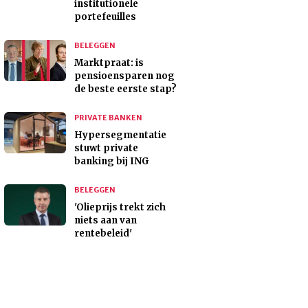
institutionele
portefeuilles
BELEGGEN
Marktpraat: is
pensioensparen nog
de beste eerste stap?
PRIVATE BANKEN
Hypersegmentatie
stuwt private
banking bij ING
BELEGGEN
'Olieprijs trekt zich
niets aan van
rentebeleid'