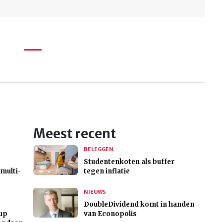
Meest recent
BELEGGEN
Studentenkoten als buffer
 multi-
tegen inflatie
NIEUWS
DoubleDividend komt in handen
oup
van Econopolis