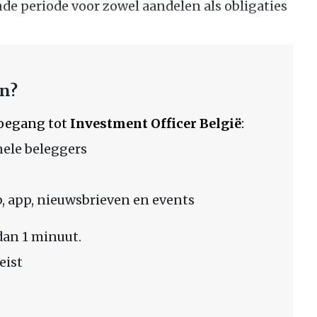
de periode voor zowel aandelen als obligaties
en?
 toegang tot
Investment Officer België
:
nele beleggers
 app, nieuwsbrieven en events
dan 1 minuut.
eist