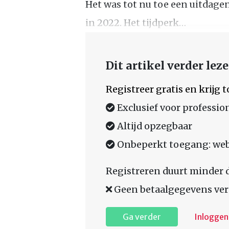
Het was tot nu toe een uitdagen
in 2022. Het tijdperk…
Dit artikel verder lez
Registreer gratis en krijg
Exclusief voor professio
Altijd opzegbaar
Onbeperkt toegang: web,
Registreren duurt minder 
Geen betaalgegevens ver
Ga verder
Inloggen