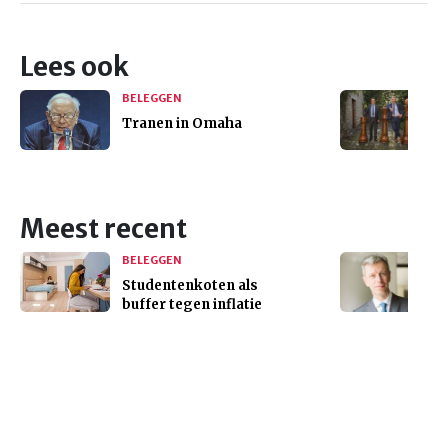
Lees ook
BELEGGEN
Tranen in Omaha
Meest recent
BELEGGEN
Studentenkoten als
buffer tegen inflatie