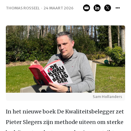
THOMAS ROSSEEL
·
24 MAART 2026
Sam Hollanders
In het nieuwe boek De Kwaliteitsbelegger zet
Pieter Slegers zijn methode uiteen om sterke