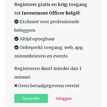
Registreer gratis en krijg toegang
tot
Investment Officer België
:
Exclusief voor professionele
beleggers
Altijd opzegbaar
Onbeperkt toegang: web, app,
nieuwsbrieven en events
Registreren duurt minder dan 1
minuut.
Geen betaalgegevens vereist
Ga verder
Inloggen