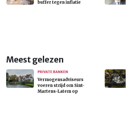
buffer tegen inflatie
Meest gelezen
PRIVATE BANKEN
Vermogensadviseurs
voeren strijd om Sint-
Martens-Latem op