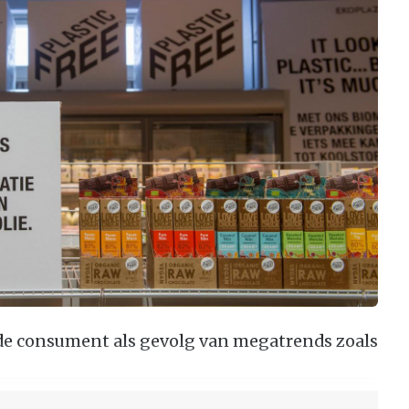
e consument als gevolg van megatrends zoals