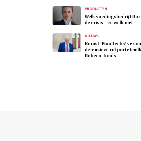
PRODUCTEN
Welk voedingsbedrijf flor
de crisis - en welk niet
NIEUWS
Komst ‘Foodtechs’ veran
defensieve rol portefeuill
Robeco-fonds