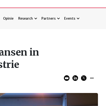
Opinie
Research
Partners
Events
ansen in
trie