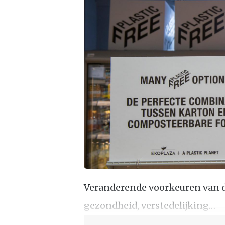
Veranderende voorkeuren van d
gezondheid, verstedelijking…