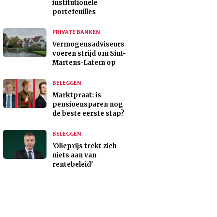
institutionele
portefeuilles
PRIVATE BANKEN
Vermogensadviseurs
voeren strijd om Sint-
Martens-Latem op
BELEGGEN
Marktpraat: is
pensioensparen nog
de beste eerste stap?
BELEGGEN
'Olieprijs trekt zich
niets aan van
rentebeleid'