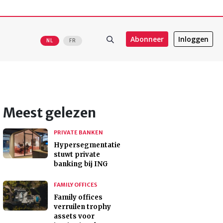
Abonneer
Inloggen
NL
FR
Meest gelezen
PRIVATE BANKEN
Hypersegmentatie
stuwt private
banking bij ING
FAMILY OFFICES
Family offices
verruilen trophy
assets voor