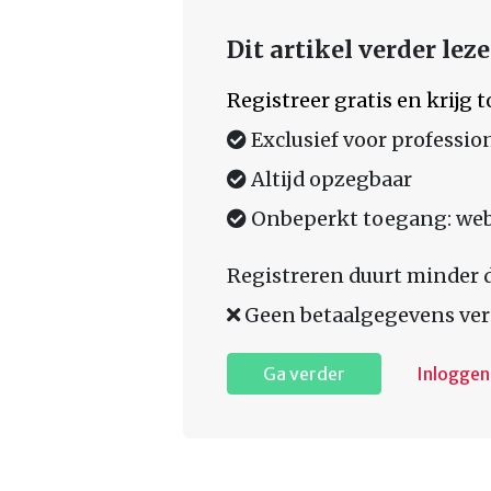
Dit artikel verder lez
Registreer gratis en krijg
Exclusief voor professio
Altijd opzegbaar
Onbeperkt toegang: web,
Registreren duurt minder 
Geen betaalgegevens ver
Ga verder
Inloggen