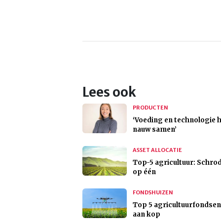
Lees ook
PRODUCTEN
‘Voeding en technologie
nauw samen’
ASSET ALLOCATIE
Top-5 agricultuur: Schro
op één
FONDSHUIZEN
Top 5 agricultuurfondse
aan kop